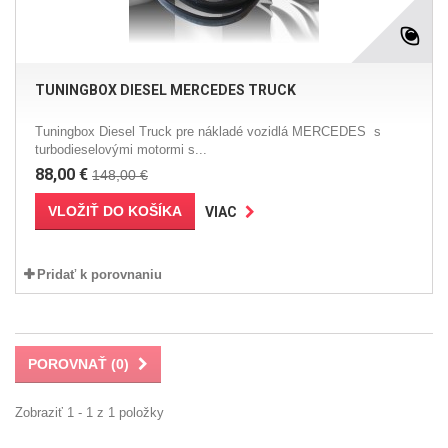
TUNINGBOX DIESEL MERCEDES TRUCK
Tuningbox Diesel Truck pre nákladé vozidlá MERCEDES s
turbodieselovými motormi s...
88,00 €
148,00 €
VLOŽIŤ DO KOŠÍKA
VIAC
Pridať k porovnaniu
POROVNAŤ (
0
)
Zobraziť 1 - 1 z 1 položky