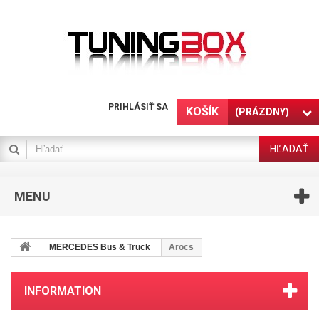
PRIHLÁSIŤ SA
KOŠÍK
(PRÁZDNY)
HĽADAŤ
MENU
MERCEDES Bus & Truck
Arocs
INFORMATION