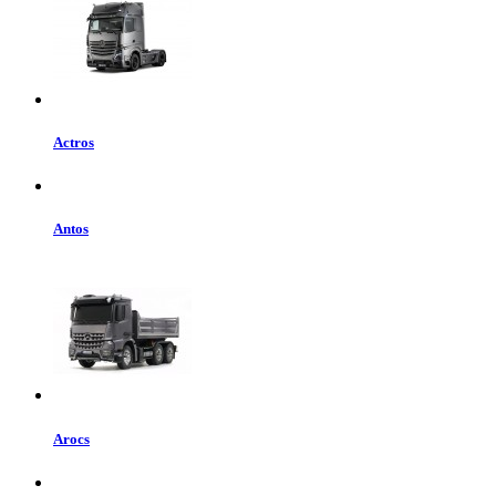
Actros
Antos
Arocs