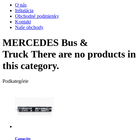
O nás
Inštalácia
Obchodné podmienky
Kontakt
Naše obchody
MERCEDES Bus &
Truck
There are no products in
this category.
Podkategórie
Capacity