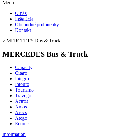
Menu
O nás
Inštalácia
Obchodné podmienky
Kontakt
>
MERCEDES Bus & Truck
MERCEDES Bus & Truck
Capacity
Citaro
Integro
Intouro
Tourismo
Travego
Actros
Antos
Arocs
Atego
Econic
Information