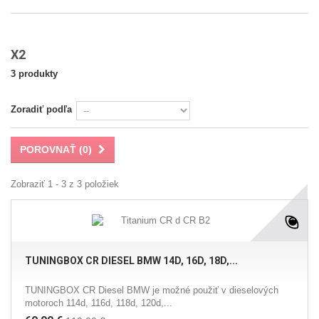
X2
3 produkty
Zoradiť podľa
POROVNAŤ (
0
)
Zobraziť 1 - 3 z 3 položiek
TUNINGBOX CR DIESEL BMW 14D, 16D, 18D,...
TUNINGBOX CR Diesel BMW je možné použiť v dieselových
motoroch 114d, 116d, 118d, 120d,...