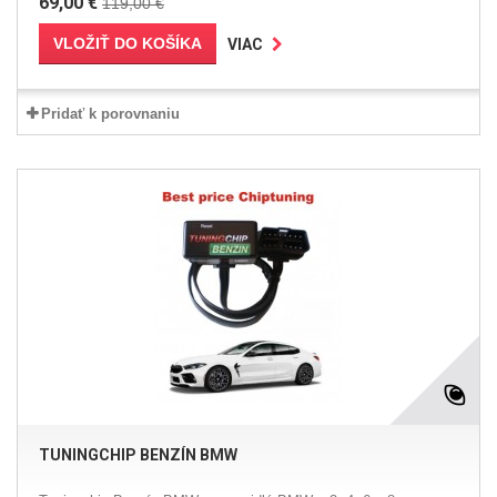
69,00 €
119,00 €
VLOŽIŤ DO KOŠÍKA
VIAC
Pridať k porovnaniu
TUNINGCHIP BENZÍN BMW