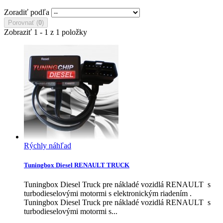
Zoradiť podľa
Porovnať (
0
)
Zobraziť 1 - 1 z 1 položky
Rýchly náhľad
Tuningbox Diesel RENAULT TRUCK
Tuningbox Diesel Truck pre nákladé vozidlá RENAULT s
turbodieselovými motormi s elektronickým riadením .
Tuningbox Diesel Truck pre nákladé vozidlá RENAULT s
turbodieselovými motormi s...