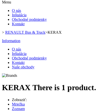
Menu
O nás
Inštalácia
Obchodné podmienky
Kontakt
>
RENAULT Bus & Truck
>
KERAX
Information
O nás
Inštalácia
Obchodné podmienky
Kontakt
Naše obchody
KERAX
There is 1 product.
Zobraziť:
Mriežka
Zoznam