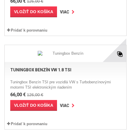
66,00 €
126,00 €
VLOŽIŤ DO KOŠÍKA
VIAC
Pridať k porovnaniu
TUNINGBOX BENZÍN VW 1.8 TSI
Tuningbox Benzín TSI pre vozidlá VW s Turbobenzínovými
motormi TSI elektronickým riadením
66,00 €
126,00 €
VLOŽIŤ DO KOŠÍKA
VIAC
Pridať k porovnaniu