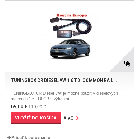
TUNINGBOX CR DIESEL VW 1.6 TDI COMMON RAIL...
TUNINGBOX CR Diesel VW je možné použiť v dieselových
motoroch 1.6 TDI CR s výkonmi...
69,00 €
119,00 €
VLOŽIŤ DO KOŠÍKA
VIAC
Pridať k porovnaniu