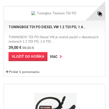
TUNINGBOX TDI PD DIESEL VW 1.2 TDI PD, 1.4...
TUNINGBOX TDI PD Diesel VW je možné použiť v dieselových
motoroch 1.2 TDI PD, 1.4 TDI...
39,00 €
99,00 €
VLOŽIŤ DO KOŠÍKA
VIAC
Pridať k porovnaniu