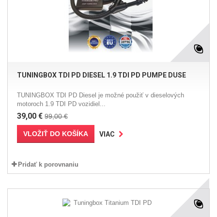
TUNINGBOX TDI PD DIESEL 1.9 TDI PD PUMPE DUSE
TUNINGBOX TDI PD Diesel je možné použiť v dieselových
motoroch 1.9 TDI PD vozidiel...
39,00 €
99,00 €
VLOŽIŤ DO KOŠÍKA
VIAC
Pridať k porovnaniu