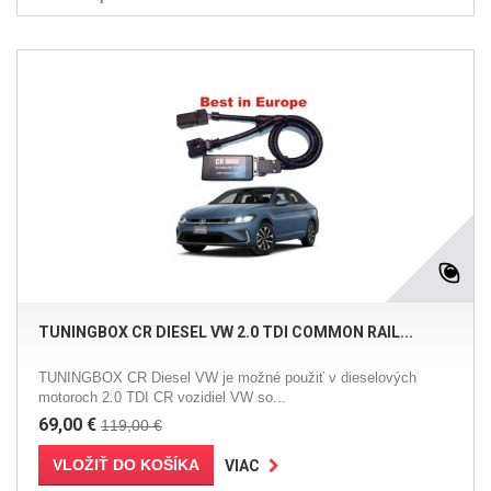
TUNINGBOX CR DIESEL VW 2.0 TDI COMMON RAIL...
TUNINGBOX CR Diesel VW je možné použiť v dieselových
motoroch 2.0 TDI CR vozidiel VW so...
69,00 €
119,00 €
VLOŽIŤ DO KOŠÍKA
VIAC