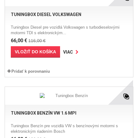
TUNINGBOX DIESEL VOLKSWAGEN
Tuningbox Diesel pre vozidlá Volkswagen s turbodieselovými
motormi TDI s elektronickým...
66,00 €
116,00 €
VLOŽIŤ DO KOŠÍKA
VIAC
Pridať k porovnaniu
TUNINGBOX BENZÍN VW 1.6 MPI
Tuningbox Benzín pre vozidlá VW s benzínovými motormi s
elektronickým riadením Bosch