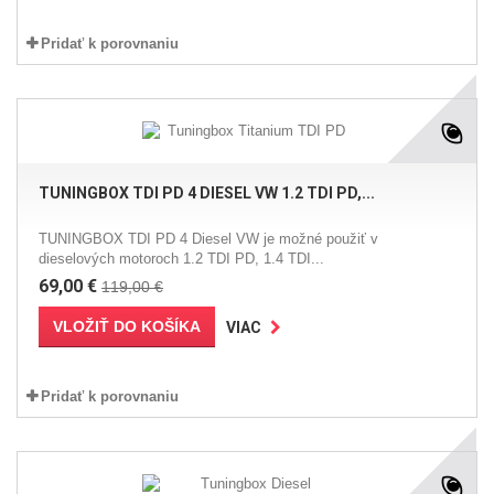
Pridať k porovnaniu
TUNINGBOX TDI PD 4 DIESEL VW 1.2 TDI PD,...
TUNINGBOX TDI PD 4 Diesel VW je možné použiť v
dieselových motoroch 1.2 TDI PD, 1.4 TDI...
69,00 €
119,00 €
VLOŽIŤ DO KOŠÍKA
VIAC
Pridať k porovnaniu