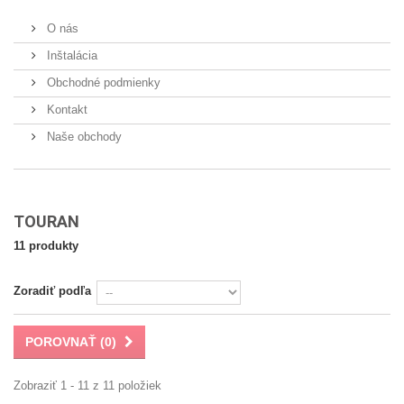
O nás
Inštalácia
Obchodné podmienky
Kontakt
Naše obchody
TOURAN
11 produkty
Zoradiť podľa
POROVNAŤ (
0
)
Zobraziť 1 - 11 z 11 položiek