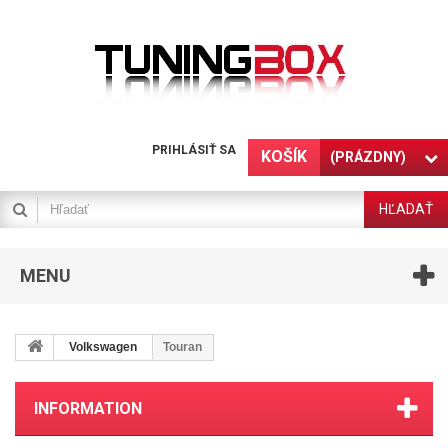
PRIHLÁSIŤ SA
KOŠÍK
(PRÁZDNY)
HĽADAŤ
MENU
Volkswagen
Touran
INFORMATION