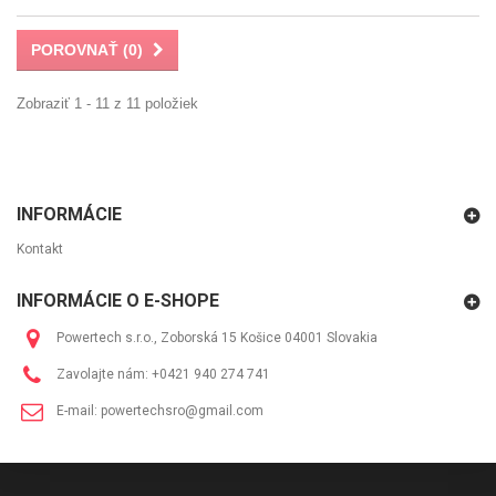
POROVNAŤ (
0
)
Zobraziť 1 - 11 z 11 položiek
INFORMÁCIE
Kontakt
INFORMÁCIE O E-SHOPE
Powertech s.r.o., Zoborská 15 Košice 04001 Slovakia
Zavolajte nám:
+0421 940 274 741
E-mail:
powertechsro@gmail.com