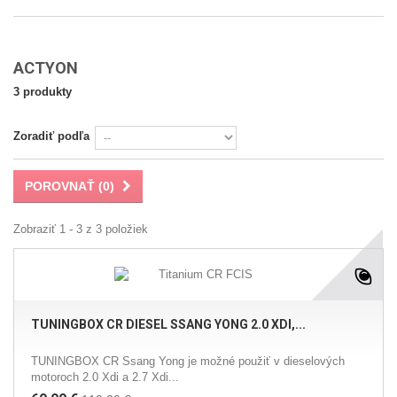
ACTYON
3 produkty
Zoradiť podľa
POROVNAŤ (
0
)
Zobraziť 1 - 3 z 3 položiek
TUNINGBOX CR DIESEL SSANG YONG 2.0 XDI,...
TUNINGBOX CR Ssang Yong je možné použiť v dieselových
motoroch 2.0 Xdi a 2.7 Xdi...