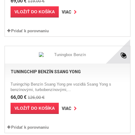
69,00 €
119,00 €
VLOŽIŤ DO KOŠÍKA
VIAC
Pridať k porovnaniu
TUNINGCHIP BENZÍN SSANG YONG
Tuningchip Benzín Ssang Yong pre vozidlá Ssang Yong s
benzínovými, turbobenzínovými,...
66,00 €
126,00 €
VLOŽIŤ DO KOŠÍKA
VIAC
Pridať k porovnaniu