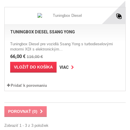
TUNINGBOX DIESEL SSANG YONG
Tuningbox Diesel pre vozidlá Ssang Yong s turbodieselovými
motormi XDI s elektronickým...
66,00 €
116,00 €
VLOŽIŤ DO KOŠÍKA
VIAC
Pridať k porovnaniu
POROVNAŤ (
0
)
Zobraziť 1 - 3 z 3 položiek