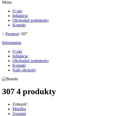
Menu
O nás
Inštalácia
Obchodné podmienky
Kontakt
>
Peugeot
>
307
Information
O nás
Inštalácia
Obchodné podmienky
Kontakt
Naše obchody
307
4 produkty
Zobraziť:
Mriežka
Zoznam