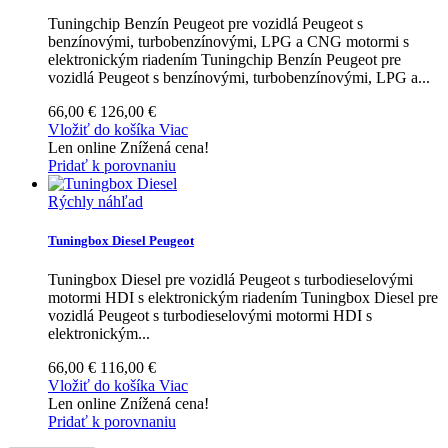
Tuningchip Benzín Peugeot pre vozidlá Peugeot s
benzínovými, turbobenzínovými, LPG a CNG motormi s
elektronickým riadením
Tuningchip Benzín Peugeot pre
vozidlá Peugeot s benzínovými, turbobenzínovými, LPG a...
66,00 €
126,00 €
Vložiť do košíka
Viac
Len online
Znížená cena!
Pridať k porovnaniu
Rýchly náhľad
Tuningbox Diesel Peugeot
Tuningbox Diesel pre vozidlá Peugeot s turbodieselovými
motormi HDI s elektronickým riadením
Tuningbox Diesel pre
vozidlá Peugeot s turbodieselovými motormi HDI s
elektronickým...
66,00 €
116,00 €
Vložiť do košíka
Viac
Len online
Znížená cena!
Pridať k porovnaniu