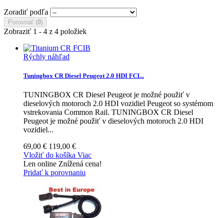
Zoradiť podľa
Porovnať (
0
)
Zobraziť 1 - 4 z 4 položiek
Rýchly náhľad
Tuningbox CR Diesel Peugeot 2.0 HDI FCI...
TUNINGBOX CR Diesel Peugeot je možné použiť v
dieselových motoroch 2.0 HDI vozidiel Peugeot so systémom
vstrekovania Common Rail.
TUNINGBOX CR Diesel
Peugeot je možné použiť v dieselových motoroch 2.0 HDI
vozidiel...
69,00 €
119,00 €
Vložiť do košíka
Viac
Len online
Znížená cena!
Pridať k porovnaniu