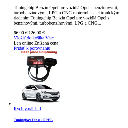
Tuningchip Benzín Opel pre vozidlá Opel s benzínovými,
turbobenzínovými, LPG a CNG motormi s elektronickým
riadením
Tuningchip Benzín Opel pre vozidlá Opel s
benzínovými, turbobenzínovými, LPG a CNG...
66,00 €
126,00 €
Vložiť do košíka
Viac
Len online
Znížená cena!
Pridať k porovnaniu
Rýchly náhľad
Tuningbox Diesel OPEL