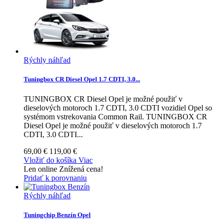
Rýchly náhľad
Tuningbox CR Diesel Opel 1.7 CDTI, 3.0...
TUNINGBOX CR Diesel Opel je možné použiť v
dieselových motoroch 1.7 CDTI, 3.0 CDTI vozidiel Opel so
systémom vstrekovania Common Rail.
TUNINGBOX CR
Diesel Opel je možné použiť v dieselových motoroch 1.7
CDTI, 3.0 CDTI...
69,00 €
119,00 €
Vložiť do košíka
Viac
Len online
Znížená cena!
Pridať k porovnaniu
Rýchly náhľad
Tuningchip Benzín Opel