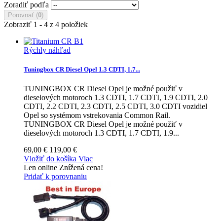
Zoradiť podľa
Porovnať (
0
)
Zobraziť 1 - 4 z 4 položiek
Rýchly náhľad
Tuningbox CR Diesel Opel 1.3 CDTI, 1.7...
TUNINGBOX CR Diesel Opel je možné použiť v
dieselových motoroch 1.3 CDTI, 1.7 CDTI, 1.9 CDTI, 2.0
CDTI, 2.2 CDTI, 2.3 CDTI, 2.5 CDTI, 3.0 CDTI vozidiel
Opel so systémom vstrekovania Common Rail.
TUNINGBOX CR Diesel Opel je možné použiť v
dieselových motoroch 1.3 CDTI, 1.7 CDTI, 1.9...
69,00 €
119,00 €
Vložiť do košíka
Viac
Len online
Znížená cena!
Pridať k porovnaniu