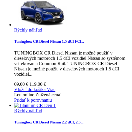
Rýchly náhľad
Tuningbox CR Diesel Nissan 1.5 dCI FCI...
TUNINGBOX CR Diesel Nissan je možné použiť v
dieselových motoroch 1.5 dCI vozidiel Nissan so systémom
vstrekovania Common Rail.
TUNINGBOX CR Diesel
Nissan je možné použiť v dieselových motoroch 1.5 dCI
vozidiel...
69,00 €
119,00 €
Vložiť do košíka
Viac
Len online
Znížená cena!
Pridať k porovnaniu
Rýchly náhľad
Tuningbox CR Diesel Nissan 2.2 dCI, 2.5...