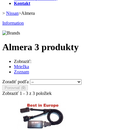
Kontakt
>
Nissan
>
Almera
Information
Almera
3 produkty
Zobraziť:
Mriežka
Zoznam
Zoradiť podľa
Porovnať (
0
)
Zobraziť 1 - 3 z 3 položiek