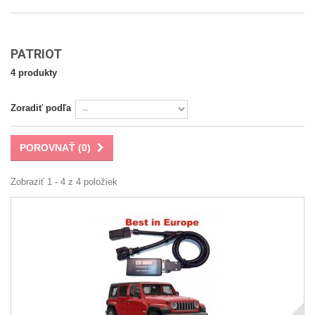
PATRIOT
4 produkty
Zoradiť podľa
POROVNAŤ (
0
)
Zobraziť 1 - 4 z 4 položiek