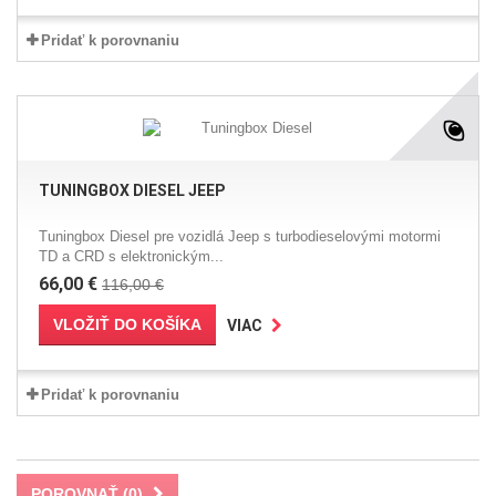
Pridať k porovnaniu
TUNINGBOX DIESEL JEEP
Tuningbox Diesel pre vozidlá Jeep s turbodieselovými motormi
TD a CRD s elektronickým...
66,00 €
116,00 €
VLOŽIŤ DO KOŠÍKA
VIAC
Pridať k porovnaniu
POROVNAŤ (
0
)