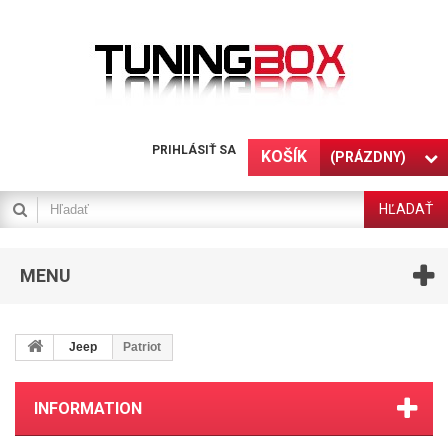
PRIHLÁSIŤ SA
KOŠÍK
(PRÁZDNY)
HĽADAŤ
MENU
Jeep
Patriot
INFORMATION