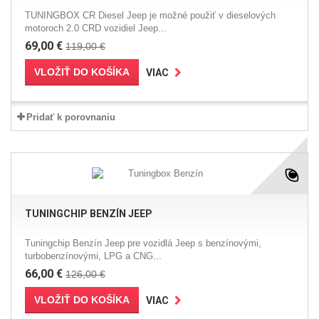
TUNINGBOX CR Diesel Jeep je možné použiť v dieselových
motoroch 2.0 CRD vozidiel Jeep...
69,00 €
119,00 €
VLOŽIŤ DO KOŠÍKA
VIAC
Pridať k porovnaniu
TUNINGCHIP BENZÍN JEEP
Tuningchip Benzín Jeep pre vozidlá Jeep s benzínovými,
turbobenzínovými, LPG a CNG...
66,00 €
126,00 €
VLOŽIŤ DO KOŠÍKA
VIAC