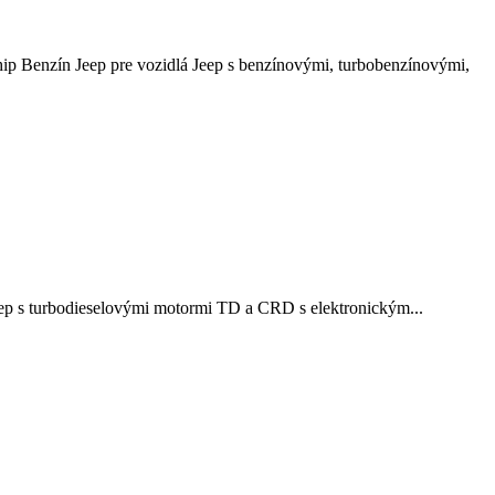
ip Benzín Jeep pre vozidlá Jeep s benzínovými, turbobenzínovými,
eep s turbodieselovými motormi TD a CRD s elektronickým...