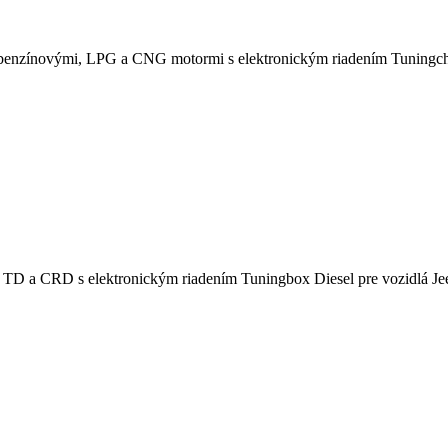
bobenzínovými, LPG a CNG motormi s elektronickým riadením
Tuningch
i TD a CRD s elektronickým riadením
Tuningbox Diesel pre vozidlá J