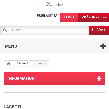
PRIHLÁSIŤ SA
KOŠÍK
(PRÁZDNY)
HĽADAŤ
MENU
Chevrolet
Lacetti
INFORMATION
LACETTI