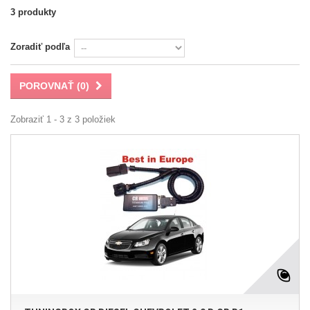
3 produkty
Zoradiť podľa
POROVNAŤ (
0
)
Zobraziť 1 - 3 z 3 položiek