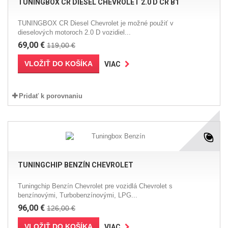
TUNINGBOX CR DIESEL CHEVROLET 2.0 D CR B1
TUNINGBOX CR Diesel Chevrolet je možné použiť v
dieselových motoroch 2.0 D vozidiel...
69,00 €
119,00 €
VLOŽIŤ DO KOŠÍKA
VIAC
Pridať k porovnaniu
TUNINGCHIP BENZÍN CHEVROLET
Tuningchip Benzín Chevrolet pre vozidlá Chevrolet s
benzínovými, Turbobenzínovými, LPG...
96,00 €
126,00 €
VLOŽIŤ DO KOŠÍKA
VIAC