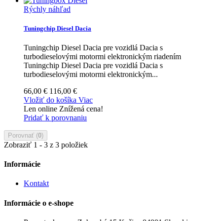
Rýchly náhľad
Tuningchip Diesel Dacia
Tuningchip Diesel Dacia pre vozidlá Dacia s
turbodieselovými motormi elektronickým riadením
Tuningchip Diesel Dacia pre vozidlá Dacia s
turbodieselovými motormi elektronickým...
66,00 €
116,00 €
Vložiť do košíka
Viac
Len online
Znížená cena!
Pridať k porovnaniu
Porovnať (
0
)
Zobraziť 1 - 3 z 3 položiek
Informácie
Kontakt
Informácie o e-shope