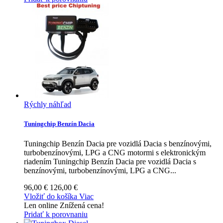
Rýchly náhľad
Tuningchip Benzín Dacia
Tuningchip Benzín Dacia pre vozidlá Dacia s benzínovými,
turbobenzínovými, LPG a CNG motormi s elektronickým
riadením
Tuningchip Benzín Dacia pre vozidlá Dacia s
benzínovými, turbobenzínovými, LPG a CNG...
96,00 €
126,00 €
Vložiť do košíka
Viac
Len online
Znížená cena!
Pridať k porovnaniu