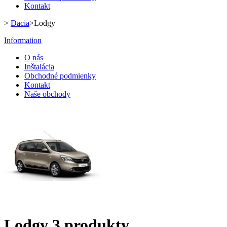
Kontakt
>
Dacia
>
Lodgy
Information
O nás
Inštalácia
Obchodné podmienky
Kontakt
Naše obchody
Lodgy
3 produkty